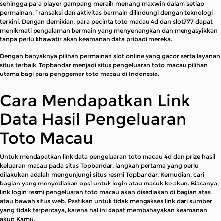
sehingga para player gampang meraih menang maxwin dalam setiap
permainan. Transaksi dan aktivitas bermain dilindungi dengan teknologi
terkini. Dengan demikian, para pecinta toto macau 4d dan slot777 dapat
menikmati pengalaman bermain yang menyenangkan dan mengasyikkan
tanpa perlu khawatir akan keamanan data pribadi mereka.
Dengan banyaknya pilihan permainan slot online yang gacor serta layanan
situs terbaik, Topbandar menjadi situs pengeluaran toto macau pilihan
utama bagi para penggemar toto macau di Indonesia.
Cara Mendapatkan Link
Data Hasil Pengeluaran
Toto Macau
Untuk mendapatkan link data pengeluaran toto macau 4d dan prize hasil
keluaran macau pada situs Topbandar, langkah pertama yang perlu
dilakukan adalah mengunjungi situs resmi Topbandar. Kemudian, cari
bagian yang menyediakan opsi untuk login atau masuk ke akun. Biasanya,
link login resmi pengeluaran toto macau akan disediakan di bagian atas
atau bawah situs web. Pastikan untuk tidak mengakses link dari sumber
yang tidak terpercaya, karena hal ini dapat membahayakan keamanan
akun Kamu.