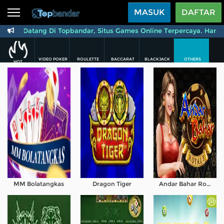
Beranda
MASUK
DAFTAR
lamat Datang Di Topbandar, Situs Games Online Terpercaya. Harap
Sports
BARU
PROMO
Live Casino
BARU
VIDEO POKER
ROULETTE
BACCARAT
BLACKJACK
OTHERS
HOT
IDNPoker
BARU
Slots
PROMO
IDNLIVE
BARU
Stream N Spin
Arcade
PROMO
Table Games
MM Bolatangkas
Dragon Tiger
Andar Bahar Royale
Lottery
BARU
PROMO
IDNRaffle