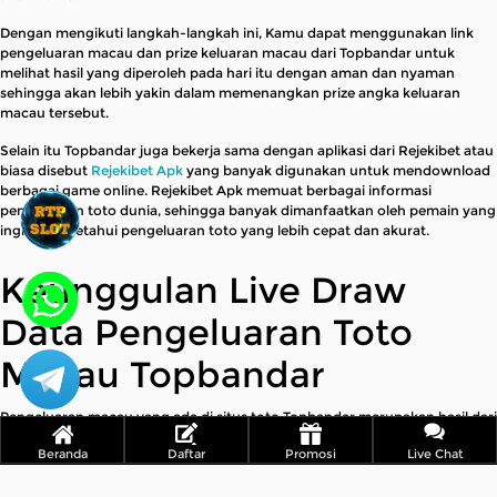
Dengan mengikuti langkah-langkah ini, Kamu dapat menggunakan link
pengeluaran macau dan prize keluaran macau dari Topbandar untuk
melihat hasil yang diperoleh pada hari itu dengan aman dan nyaman
sehingga akan lebih yakin dalam memenangkan prize angka keluaran
macau tersebut.
Selain itu Topbandar juga bekerja sama dengan aplikasi dari Rejekibet atau
biasa disebut
Rejekibet Apk
yang banyak digunakan untuk mendownload
berbagai game online. Rejekibet Apk memuat berbagai informasi
pengeluaran toto dunia, sehingga banyak dimanfaatkan oleh pemain yang
ingin mengetahui pengeluaran toto yang lebih cepat dan akurat.
Keunggulan Live Draw
Data Pengeluaran Toto
Macau Topbandar
Pengeluaran macau yang ada di situs toto Topbandar merupakan hasil dari
live draw keluaran macau yang paling update, cepat dan akurat. Dengan
Beranda
Daftar
Promosi
Live Chat
hasil keluaran macau yang cepat, anda tentu akan memperoleh prize
keluaran angka macau tersebut dengan cepat, sehingga hitungan jumlah
total kemenangan anda juga akan dengan cepat ditarik. Keunggulan