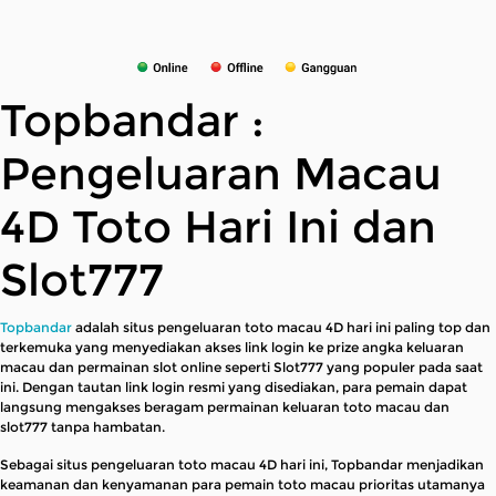
Topbandar :
Pengeluaran Macau
4D Toto Hari Ini dan
Slot777
Topbandar
adalah situs pengeluaran toto macau 4D hari ini paling top dan
terkemuka yang menyediakan akses link login ke prize angka keluaran
macau dan permainan slot online seperti Slot777 yang populer pada saat
ini. Dengan tautan link login resmi yang disediakan, para pemain dapat
langsung mengakses beragam permainan keluaran toto macau dan
slot777 tanpa hambatan.
Sebagai situs pengeluaran toto macau 4D hari ini, Topbandar menjadikan
keamanan dan kenyamanan para pemain toto macau prioritas utamanya