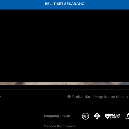
BELI TIKET SEKARANG
r
Topbandar : Pengeluaran Macau 4D
Tanggung Jawab
Metode Pembayaran