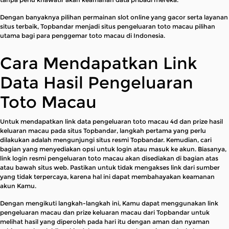
Dengan banyaknya pilihan permainan slot online yang gacor serta layanan
situs terbaik, Topbandar menjadi situs pengeluaran toto macau pilihan
utama bagi para penggemar toto macau di Indonesia.
Cara Mendapatkan Link
Data Hasil Pengeluaran
Toto Macau
Untuk mendapatkan link data pengeluaran toto macau 4d dan prize hasil
keluaran macau pada situs Topbandar, langkah pertama yang perlu
dilakukan adalah mengunjungi situs resmi Topbandar. Kemudian, cari
bagian yang menyediakan opsi untuk login atau masuk ke akun. Biasanya,
link login resmi pengeluaran toto macau akan disediakan di bagian atas
atau bawah situs web. Pastikan untuk tidak mengakses link dari sumber
yang tidak terpercaya, karena hal ini dapat membahayakan keamanan
akun Kamu.
Dengan mengikuti langkah-langkah ini, Kamu dapat menggunakan link
pengeluaran macau dan prize keluaran macau dari Topbandar untuk
melihat hasil yang diperoleh pada hari itu dengan aman dan nyaman