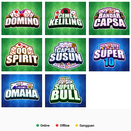
Referral
Promosi
Hubungi Kami
Live Chat
Pengaduan Customer
Pilih Bahasa:
MASUK
DAFTAR
&copy; Topbandar : Pengeluaran Macau 4D Toto
Hari Ini dan Slot777. Hak Cipta Dilindungi.