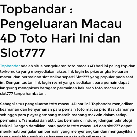
Topbandar :
Pengeluaran Macau
4D Toto Hari Ini dan
Slot777
Topbandar
adalah situs pengeluaran toto macau 4D hari ini paling top dan
terkemuka yang menyediakan akses link login ke prize angka keluaran
macau dan permainan slot online seperti Slot777 yang populer pada saat
ini. Dengan tautan link login resmi yang disediakan, para pemain dapat
langsung mengakses beragam permainan keluaran toto macau dan
slot777 tanpa hambatan.
Sebagai situs pengeluaran toto macau 4D hari ini, Topbandar menjadikan
keamanan dan kenyamanan para pemain toto macau prioritas utamanya
sehingga para player gampang meraih menang maxwin dalam setiap
permainan. Transaksi dan aktivitas bermain dilindungi dengan teknologi
terkini. Dengan demikian, para pecinta toto macau 4d dan slot777 dapat
menikmati pengalaman bermain yang menyenangkan dan mengasyikkan
tanpa perlu khawatir akan keamanan data pribadi mereka.