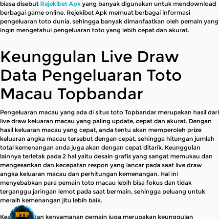
biasa disebut
Rejekibet Apk
yang banyak digunakan untuk mendownload
berbagai game online. Rejekibet Apk memuat berbagai informasi
pengeluaran toto dunia, sehingga banyak dimanfaatkan oleh pemain yang
ingin mengetahui pengeluaran toto yang lebih cepat dan akurat.
Keunggulan Live Draw
Data Pengeluaran Toto
Macau Topbandar
Pengeluaran macau yang ada di situs toto Topbandar merupakan hasil dari
live draw keluaran macau yang paling update, cepat dan akurat. Dengan
hasil keluaran macau yang cepat, anda tentu akan memperoleh prize
keluaran angka macau tersebut dengan cepat, sehingga hitungan jumlah
total kemenangan anda juga akan dengan cepat ditarik. Keunggulan
lainnya terletak pada 2 hal yaitu desain grafis yang sangat memukau dan
mengesankan dan kecepatan respon yang lancar pada saat live draw
angka keluaran macau dan perhitungan kemenangan. Hal ini
menyebabkan para pemain toto macau lebih bisa fokus dan tidak
terganggu jaringan lemot pada saat bermain, sehingga peluang untuk
meraih kemenangan jitu lebih baik.
Keamanan dan kenyamanan pemain juga merupakan keunggulan