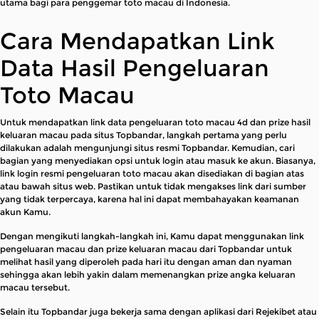
utama bagi para penggemar toto macau di Indonesia.
Cara Mendapatkan Link
Data Hasil Pengeluaran
Toto Macau
Untuk mendapatkan link data pengeluaran toto macau 4d dan prize hasil
keluaran macau pada situs Topbandar, langkah pertama yang perlu
dilakukan adalah mengunjungi situs resmi Topbandar. Kemudian, cari
bagian yang menyediakan opsi untuk login atau masuk ke akun. Biasanya,
link login resmi pengeluaran toto macau akan disediakan di bagian atas
atau bawah situs web. Pastikan untuk tidak mengakses link dari sumber
yang tidak terpercaya, karena hal ini dapat membahayakan keamanan
akun Kamu.
Dengan mengikuti langkah-langkah ini, Kamu dapat menggunakan link
pengeluaran macau dan prize keluaran macau dari Topbandar untuk
melihat hasil yang diperoleh pada hari itu dengan aman dan nyaman
sehingga akan lebih yakin dalam memenangkan prize angka keluaran
macau tersebut.
Selain itu Topbandar juga bekerja sama dengan aplikasi dari Rejekibet atau