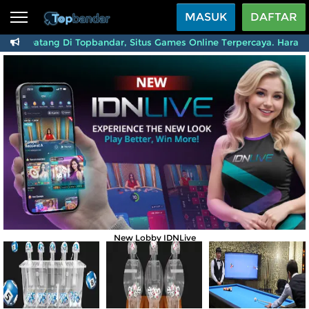
Beranda
MASUK
DAFTAR
mat Datang Di Topbandar, Situs Games Online Terpercaya. Harap D
Sports
BARU
PROMO
Live Casino
BARU
IDNPoker
BARU
Slots
PROMO
IDNLIVE
BARU
Stream N Spin
Arcade
PROMO
New Lobby IDNLive
Table Games
Lottery
BARU
PROMO
IDNRaffle