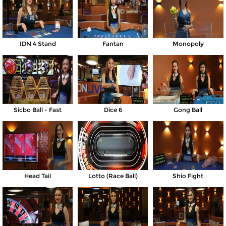
IDN 4 Stand
Fantan
Monopoly
Sicbo Ball - Fast
Dice 6
Gong Ball
Head Tail
Lotto (Race Ball)
Shio Fight