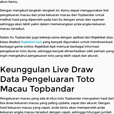
akun Kamu.
Dengan mengikuti langkah-langkah ini, Kamu dapat menggunakan link
pengeluaran macau dan prize keluaran macau dari Topbandar untuk
melihat hasil yang diperoleh pada hari itu dengan aman dan nyaman
sehingga akan lebih yakin dalam memenangkan prize angka keluaran
macau tersebut.
Selain itu Topbandar juga bekerja sama dengan aplikasi dari Rejekibet atau
biasa disebut
Rejekibet Apk
yang banyak digunakan untuk mendownload
berbagai game online. Rejekibet Apk memuat berbagai informasi
pengeluaran toto dunia, sehingga banyak dimanfaatkan oleh pemain yang
ingin mengetahui pengeluaran toto yang lebih cepat dan akurat.
Keunggulan Live Draw
Data Pengeluaran Toto
Macau Topbandar
Pengeluaran macau yang ada di situs toto Topbandar merupakan hasil dari
live draw keluaran macau yang paling update, cepat dan akurat. Dengan
hasil keluaran macau yang cepat, anda tentu akan memperoleh prize
keluaran angka macau tersebut dengan cepat, sehingga hitungan jumlah