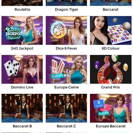
Roulette
Dragon Tiger
Baccarat
24D Jackpot
Dice 6 Fever
6D Colour
Domino Live
Europe Ceme
Grand Prix
Baccarat B
Baccarat C
Europe Baccarat