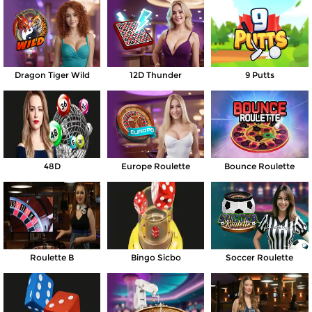
Dragon Tiger Wild
12D Thunder
9 Putts
48D
Europe Roulette
Bounce Roulette
Roulette B
Bingo Sicbo
Soccer Roulette