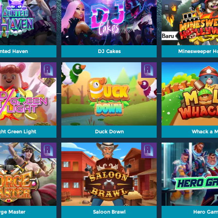
Play
Play
Play
nted Haven
DJ Cakes
Minesweeper H
Play
Play
Play
ht Green Light
Duck Down
Whack a M
Play
Play
Play
rge Master
Saloon Brawl
Hero Gam